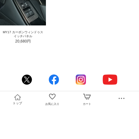
MY17 カーボンウィンドゥス
イッチパネル
20,680円
トップ
お気に入り
カート