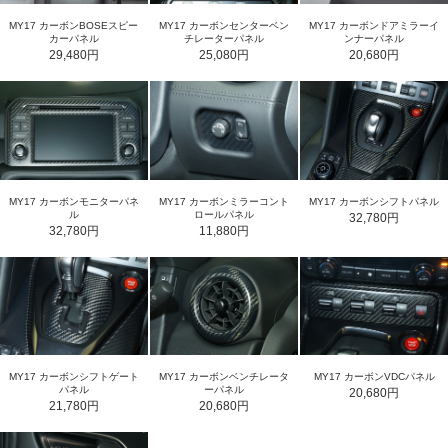
MY17 カーボンセンターベン
MY17 カーボンBOSEスピー
MY17 カーボンドアミラーイ
チレーターパネル
カーパネル
ンナーパネル
25,080円
29,480円
20,680円
MY17 カーボンモニターパネ
MY17 カーボンミラーコント
MY17 カーボンシフトパネル
ル
ロールパネル
32,780円
32,780円
11,880円
MY17 カーボンシフトゲート
MY17 カーボンベンチレータ
MY17 カーボンVDCパネル
パネル
ーパネル
20,680円
21,780円
20,680円