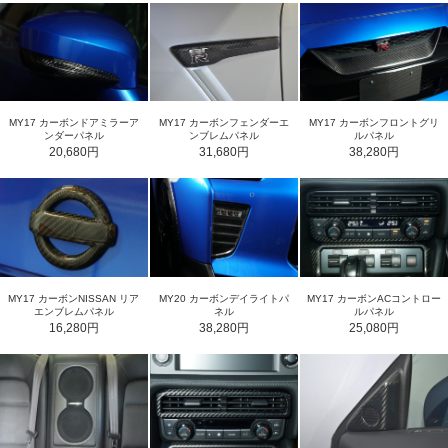
MY17 カーボンドアミラーア
MY17 カーボンフロントグリ
MY17 カーボンフェンダーエ
ンダーパネル
ルパネル
ンブレムパネル
20,680円
38,280円
31,680円
MY17 カーボンNISSAN リア
MY20 カーボンデイライトパ
MY17 カーボンACコントロー
エンブレムパネル
ネル
ルパネル
16,280円
38,280円
25,080円