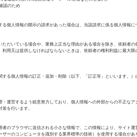
人確認のため
する個人情報の開示の請求があった場合は、当該請求に係る個人情報に
いただいている場合や、業務上正当な理由がある場合を除き、依頼者の
、利用又は提供しなければならないときは、依頼者の権利利益に最大限
関する個人情報の訂正・追加・削除（以下、「訂正等」といいます。）
理・運営するよう鋭意努力しており、個人情報への外部からの不正なア
対策を行います。
用者のブラウザに送信される小さな情報で、この情報により、サイト運
ーザーのコンピュータを識別する業界標準の技術）を使用する場合があ