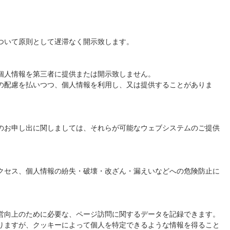
ついて原則として遅滞なく開示致します。
個人情報を第三者に提供または開示致しません。
の配慮を払いつつ、個人情報を利用し、又は提供することがありま
のお申し出に関しましては、それらが可能なウェブシステムのご提供
クセス、個人情報の紛失・破壊・改ざん・漏えいなどへの危険防止に
営向上のために必要な、ページ訪問に関するデータを記録できます。
りますが、クッキーによって個人を特定できるような情報を得ること