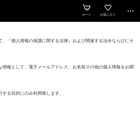
カート
お気に入り
て、『個人情報の保護に関する法律』および関連する法令ならびにそ
な情報として、電子メールアドレス、お名前その他の個人情報をお聞
行する目的にのみ利用致します。