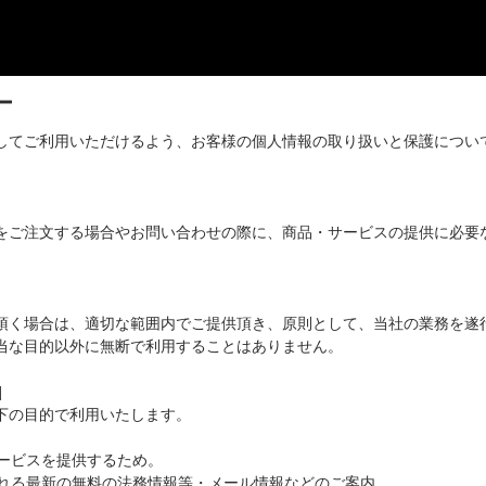
ー
してご利用いただけるよう、お客様の個人情報の取り扱いと保護につい
をご注文する場合やお問い合わせの際に、商品・サービスの提供に必要
頂く場合は、適切な範囲内でご提供頂き、原則として、当社の業務を遂
当な目的以外に無断で利用することはありません。
]
下の目的で利用いたします。
サービスを提供するため。
われる最新の無料の法務情報等・メール情報などのご案内。