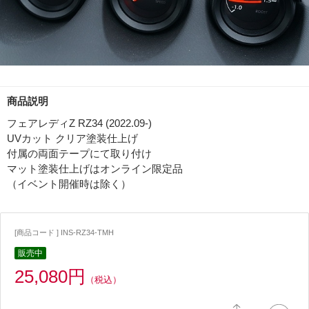
商品説明
フェアレディZ RZ34 (2022.09-)
UVカット クリア塗装仕上げ
付属の両面テープにて取り付け
マット塗装仕上げはオンライン限定品
（イベント開催時は除く）
[商品コード ] INS-RZ34-TMH
販売中
25,080円
（税込）