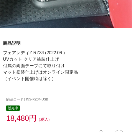
商品説明
フェアレディZ RZ34 (2022.09-)
UVカット クリア塗装仕上げ
付属の両面テープにて取り付け
マット塗装仕上げはオンライン限定品
（イベント開催時は除く）
[商品コード ] INS-RZ34-USB
販売中
18,480円
（税込）