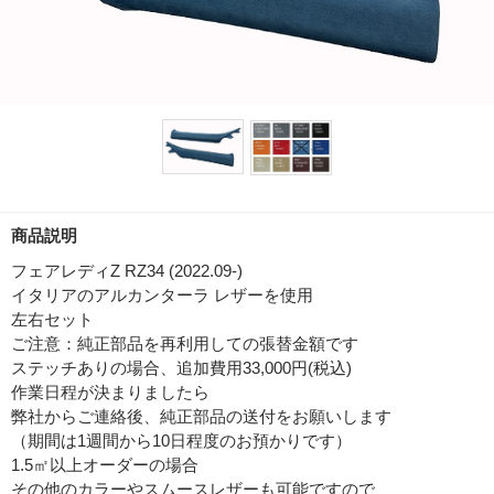
商品説明
フェアレディZ RZ34 (2022.09-)
イタリアのアルカンターラ レザーを使用
左右セット
ご注意：純正部品を再利用しての張替金額です
ステッチありの場合、追加費用33,000円(税込)
作業日程が決まりましたら
弊社からご連絡後、純正部品の送付をお願いします
（期間は1週間から10日程度のお預かりです）
1.5㎡以上オーダーの場合
その他のカラーやスムースレザーも可能ですので