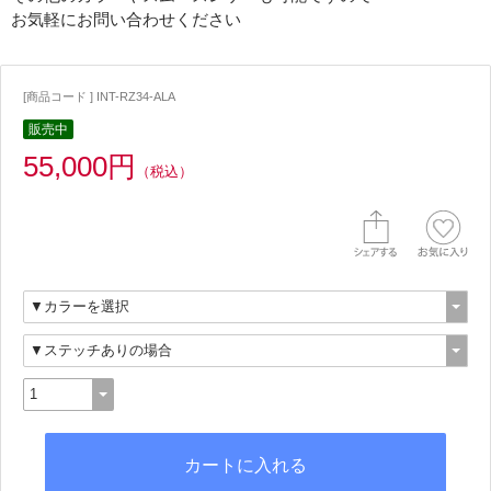
お気軽にお問い合わせください
[商品コード ] INT-RZ34-ALA
販売中
55,000円
（税込）